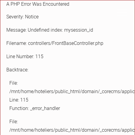
A PHP Error Was Encountered
Severity: Notice
Message: Undefined index: mysession_id
Filename: controllers/FrontBaseController.php
Line Number: 115
Backtrace:
File:
/mnt/home/hoteliers/public_html/domain/_corecms/applica
Line: 115
Function: _error_handler
File:
/mnt/home/hoteliers/public_html/domain/_corecms/applica