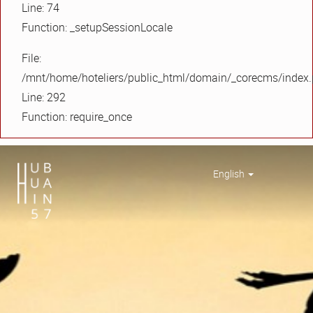
Line: 74
Function: _setupSessionLocale
File:
/mnt/home/hoteliers/public_html/domain/_corecms/index
Line: 292
Function: require_once
English